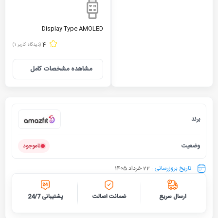
Display Type
AMOLED
4
(دیدگاه کاربر
1
)
مشاهده مشخصات کامل
برند
امیزفیت
وضعیت
ناموجود
تاریخ بروزرسانی :
22 خرداد 1405
ارسال سریع
ضمانت اصالت
پشتیبانی 24/7