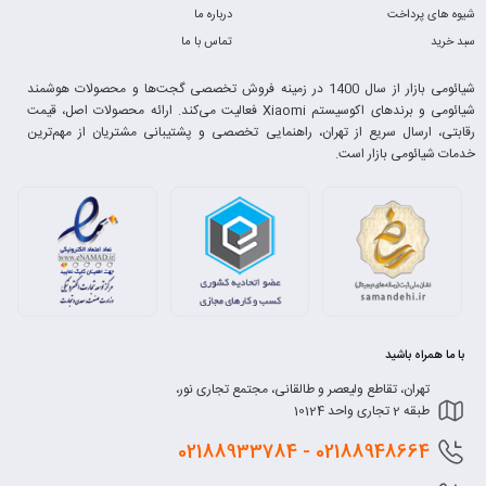
شیوه های پرداخت
درباره ما
سبد خرید
تماس با ما
شیائومی بازار از سال 1400 در زمینه فروش تخصصی گجت‌ها و محصولات هوشمند
شیائومی و برندهای اکوسیستم Xiaomi فعالیت می‌کند. ارائه محصولات اصل، قیمت
رقابتی، ارسال سریع از تهران، راهنمایی تخصصی و پشتیبانی مشتریان از مهم‌ترین
خدمات شیائومی بازار است.
با ما همراه باشید
تهران، تقاطع ولیعصر و طالقانی، مجتمع تجاری نور،
طبقه 2 تجاری واحد 10124
0218
8948664 - 02188933784