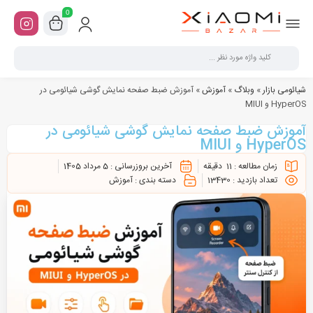
0
شیائومی بازار
»
وبلاگ
»
آموزش
»
آموزش ضبط صفحه نمایش گوشی شیائومی در
HyperOS و MIUI
آموزش ضبط صفحه نمایش گوشی شیائومی در
HyperOS و MIUI
زمان مطالعه :
11
دقیقه
آخرین بروزرسانی :
5 مرداد 1405
تعداد بازدید :
13430
دسته بندی :
آموزش