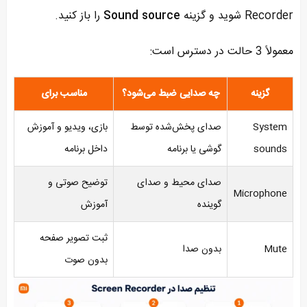
Recorder شوید و گزینه
Sound source
را باز کنید.
معمولاً 3 حالت در دسترس است:
گزینه
چه صدایی ضبط می‌شود؟
مناسب برای
System
صدای پخش‌شده توسط
بازی، ویدیو و آموزش
sounds
گوشی یا برنامه
داخل برنامه
صدای محیط و صدای
توضیح صوتی و
Microphone
گوینده
آموزش
ثبت تصویر صفحه
Mute
بدون صدا
بدون صوت