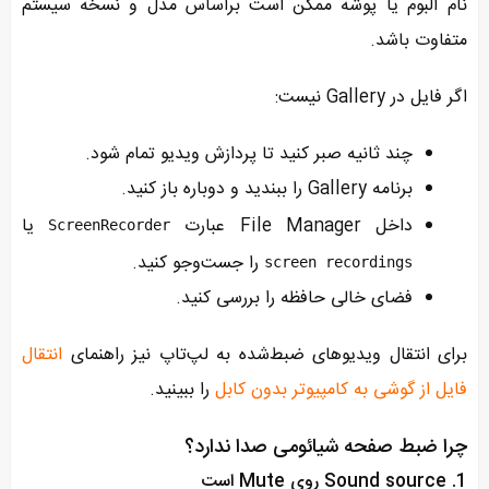
نام آلبوم یا پوشه ممکن است براساس مدل و نسخه سیستم
متفاوت باشد.
اگر فایل در Gallery نیست:
چند ثانیه صبر کنید تا پردازش ویدیو تمام شود.
برنامه Gallery را ببندید و دوباره باز کنید.
داخل File Manager عبارت
یا
ScreenRecorder
را جست‌وجو کنید.
screen recordings
فضای خالی حافظه را بررسی کنید.
برای انتقال ویدیوهای ضبط‌شده به لپ‌تاپ نیز راهنمای
انتقال
فایل از گوشی به کامپیوتر بدون کابل
را ببینید.
چرا ضبط صفحه شیائومی صدا ندارد؟
1. Sound source روی Mute است