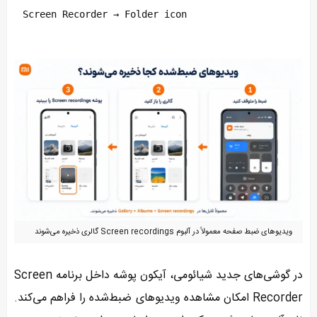
Screen Recorder → Folder icon
ویدیوهای ضبط صفحه معمولاً در آلبوم Screen recordings گالری ذخیره می‌شوند
در گوشی‌های جدید شیائومی، آیکون پوشه داخل برنامه Screen
Recorder امکان مشاهده ویدیوهای ضبط‌شده را فراهم می‌کند.