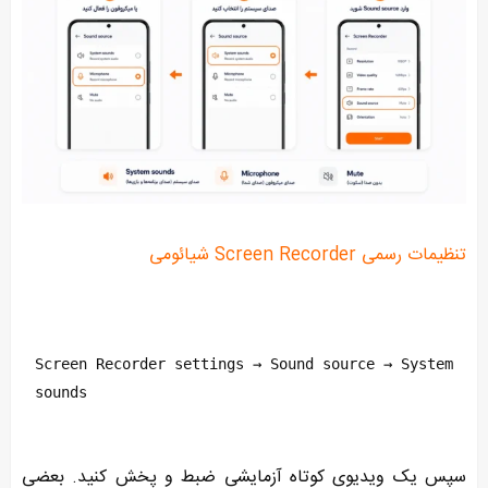
تنظیمات رسمی Screen Recorder شیائومی
Screen Recorder settings → Sound source → System 
sounds
سپس یک ویدیوی کوتاه آزمایشی ضبط و پخش کنید. بعضی