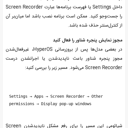
داخل Settings یا فهرست برنامه‌ها عبارت Screen Recorder
را جست‌وجو کنید. ممکن است برنامه نصب باشد اما میان‌بر آن
از کنترل‌سنتر حذف شده باشد.
مجوز نمایش پنجره شناور را فعال کنید
در بعضی مدل‌ها پس از بروزرسانی HyperOS، غیرفعال‌شدن
مجوز پنجره شناور باعث ناپدیدشدن یا اجرا‌نشدن درست
Screen Recorder می‌شود. مسیر زیر را بررسی کنید:
Settings → Apps → Screen Recorder → Other 
permissions → Display pop-up windows
شیائومی این مسیر را برای رفع مشکل ناپدیدشدن Screen