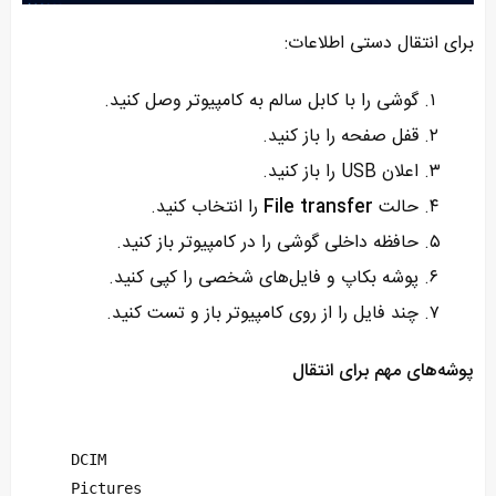
برای انتقال دستی اطلاعات:
گوشی را با کابل سالم به کامپیوتر وصل کنید.
قفل صفحه را باز کنید.
اعلان USB را باز کنید.
حالت
File transfer
را انتخاب کنید.
حافظه داخلی گوشی را در کامپیوتر باز کنید.
پوشه بکاپ و فایل‌های شخصی را کپی کنید.
چند فایل را از روی کامپیوتر باز و تست کنید.
پوشه‌های مهم برای انتقال
DCIM
Pictures