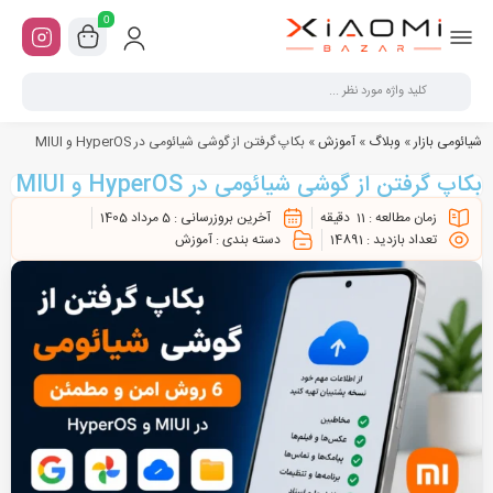
0
شیائومی بازار
»
وبلاگ
»
آموزش
»
بکاپ گرفتن از گوشی شیائومی در HyperOS و MIUI
بکاپ گرفتن از گوشی شیائومی در HyperOS و MIUI
زمان مطالعه :
11
دقیقه
آخرین بروزرسانی :
5 مرداد 1405
تعداد بازدید :
14891
دسته بندی :
آموزش