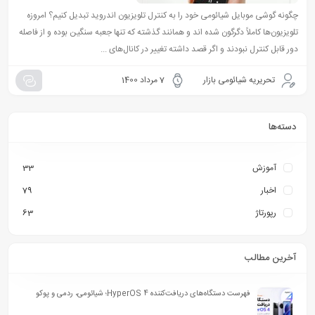
چگونه گوشی موبایل شیائومی خود را به کنترل تلویزیون اندروید تبدیل کنیم؟ امروزه
تلویزیون‌ها کاملاً دگرگون شده اند و همانند گذشته که تنها جعبه سنگین بوده و از فاصله
دور قابل کنترل نبودند و اگر قصد داشته تغییر در کانال‌های ...
تحریریه شیائومی بازار
7 مرداد 1400
دسته‌ها
آموزش
33
اخبار
79
رپورتاژ
63
آخرین مطالب
فهرست دستگاه‌های دریافت‌کننده HyperOS 4؛ شیائومی، ردمی و پوکو