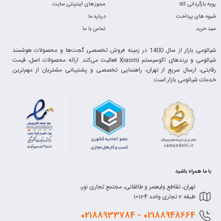
رویه بازگردانی کالا
مجوزهای اینترنتی سایت
شیوه های پرداخت
درباره ما
سبد خرید
تماس با ما
شیائومی بازار از سال 1400 در زمینه فروش تخصصی گجت‌ها و محصولات هوشمند
شیائومی و برندهای اکوسیستم Xiaomi فعالیت می‌کند. ارائه محصولات اصل، قیمت
رقابتی، ارسال سریع از تهران، راهنمایی تخصصی و پشتیبانی مشتریان از مهم‌ترین
خدمات شیائومی بازار است.
با ما همراه باشید
تهران، تقاطع ولیعصر و طالقانی، مجتمع تجاری نور،
طبقه 2 تجاری واحد 10124
0218
8948664 - 02188933784